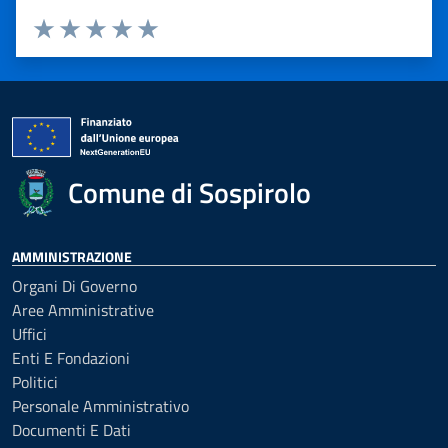
Valuta 1 stelle su 5
Valuta 2 stelle su 5
Valuta 3 stelle su 5
Valuta 4 stelle su 5
Valuta 5 stelle su 5
Comune di Sospirolo
AMMINISTRAZIONE
Organi Di Governo
Aree Amministrative
Uffici
Enti E Fondazioni
Politici
Personale Amministrativo
Documenti E Dati