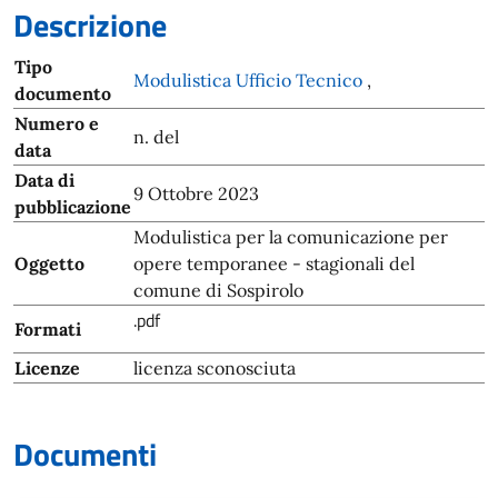
Descrizione
Tipo
Modulistica Ufficio Tecnico
,
documento
Numero e
n. del
data
Data di
9 Ottobre 2023
pubblicazione
Modulistica per la comunicazione per
Oggetto
opere temporanee - stagionali del
comune di Sospirolo
.pdf
Formati
Licenze
licenza sconosciuta
Documenti