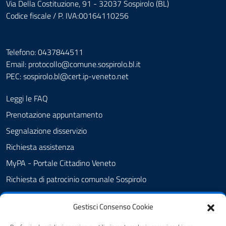
Via Della Costituzione, 91 - 32037 Sospirolo (BL)
Codice fiscale / P. IVA:00164110256
Telefono: 0437844511
Email: protocollo@comune.sospirolo.bl.it
PEC:
sospirolo.bl@cert.ip-veneto.net
Leggi le FAQ
Prenotazione appuntamento
Segnalazione disservizio
Richiesta assistenza
MyPA - Portale Cittadino Veneto
Richiesta di patrocinio comunale Sospirolo
Amministrazione trasparente
Gestisci Consenso Cookie
Albo Pretorio