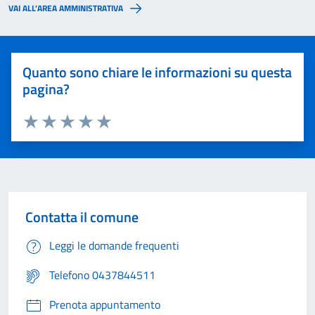
VAI ALL’AREA AMMINISTRATIVA
Quanto sono chiare le informazioni su questa
pagina?
Valuta 1 stelle su 5
Valuta 2 stelle su 5
Valuta 3 stelle su 5
Valuta 4 stelle su 5
Valuta 5 stelle su 5
Contatta il comune
Leggi le domande frequenti
Telefono 0437844511
Prenota appuntamento