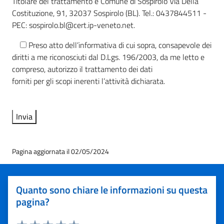
Titolare del trattamento è Comune di Sospirolo Via Della
Costituzione, 91, 32037 Sospirolo (BL). Tel.: 0437844511 -
PEC: sospirolo.bl@cert.ip-veneto.net.
Preso atto dell’informativa di cui sopra, consapevole dei
diritti a me riconosciuti dal D.Lgs. 196/2003, da me letto e
compreso, autorizzo il trattamento dei dati
forniti per gli scopi inerenti l’attività dichiarata.
Pagina aggiornata il 02/05/2024
Quanto sono chiare le informazioni su questa
pagina?