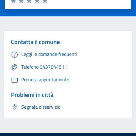
Valuta 1 stelle su 5
Valuta 2 stelle su 5
Valuta 3 stelle su 5
Valuta 4 stelle su 5
Valuta 5 stelle su 5
Contatta il comune
Leggi le domande frequenti
Telefono 0437844511
Prenota appuntamento
Problemi in città
Segnala disservizio