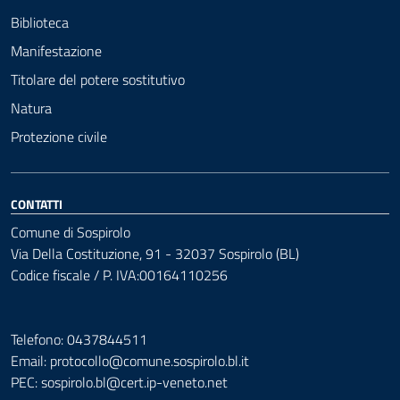
Biblioteca
Manifestazione
Titolare del potere sostitutivo
Natura
Protezione civile
CONTATTI
Comune di Sospirolo
Via Della Costituzione, 91 - 32037 Sospirolo (BL)
Codice fiscale / P. IVA:00164110256
Telefono: 0437844511
Email: protocollo@comune.sospirolo.bl.it
PEC:
sospirolo.bl@cert.ip-veneto.net