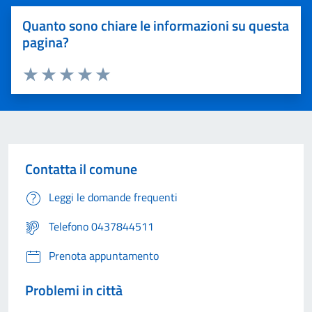
Quanto sono chiare le informazioni su questa
pagina?
Valuta 1 stelle su 5
Valuta 2 stelle su 5
Valuta 3 stelle su 5
Valuta 4 stelle su 5
Valuta 5 stelle su 5
Contatta il comune
Leggi le domande frequenti
Telefono 0437844511
Prenota appuntamento
Problemi in città