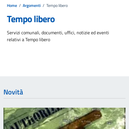
Home
/
Argomenti
/
Tempo libero
Tempo libero
Dettagli dell'argomento
Servizi comunali, documenti, uffici, notizie ed eventi
relativi a Tempo libero
Novità