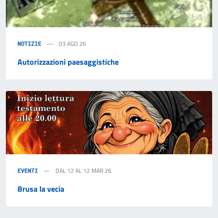
03 AGO 26
NOTIZIE
Autorizzazioni paesaggistiche
12-12
Mar
DAL 12 AL 12 MAR 26
EVENTI
Brusa la vecia