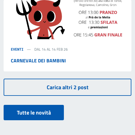
14-14
Feb
DAL 14 AL 14 FEB 26
EVENTI
CARNEVALE DEI BAMBINI
Tutte le novità