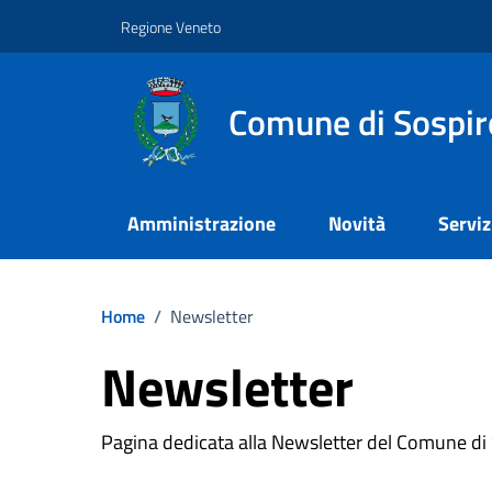
Vai ai contenuti
Vai al footer
Regione Veneto
Comune di Sospir
Amministrazione
Novità
Serviz
Home
/
Newsletter
Newsletter
Pagina dedicata alla Newsletter del Comune di