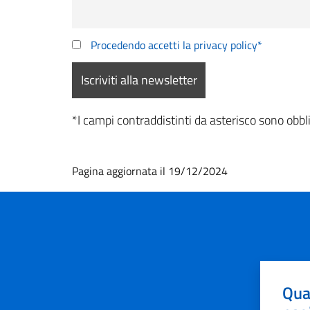
Procedendo accetti la privacy policy*
*I campi contraddistinti da asterisco sono obbli
Pagina aggiornata il 19/12/2024
Qua