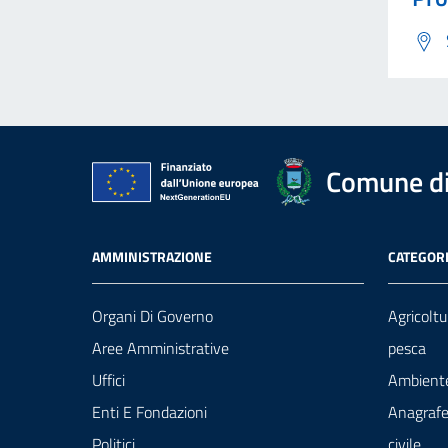
Comune di
AMMINISTRAZIONE
CATEGORI
Organi Di Governo
Agricoltu
Aree Amministrative
pesca
Uffici
Ambient
Enti E Fondazioni
Anagrafe
Politici
civile