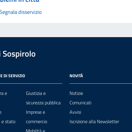
Segnala disservizio
 Sospirolo
E DI SERVIZIO
NOVITÀ
ra e
Giustizia e
Notizie
sicurezza pubblica
Comunicati
e
Imprese e
Avvisi
 e stato
commercio
Iscrizione alla Newsletter
Mobilità e