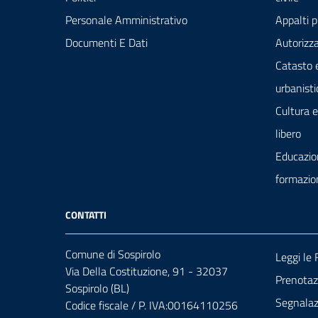
Personale Amministrativo
Appalti p
Documenti E Dati
Autorizza
Catasto 
urbanisti
Cultura 
libero
Educazio
formazio
CONTATTI
Comune di Sospirolo
Leggi le
Via Della Costituzione, 91 - 32037
Prenota
Sospirolo (BL)
Segnalazi
Codice fiscale / P. IVA:00164110256