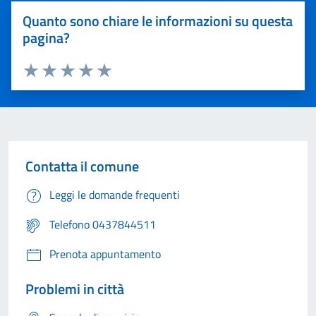
Quanto sono chiare le informazioni su questa
pagina?
Valuta 1 stelle su 5
Valuta 2 stelle su 5
Valuta 3 stelle su 5
Valuta 4 stelle su 5
Valuta 5 stelle su 5
Contatta il comune
Leggi le domande frequenti
Telefono 0437844511
Prenota appuntamento
Problemi in città