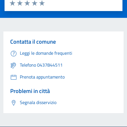
Valuta 1 stelle su 5
Valuta 2 stelle su 5
Valuta 3 stelle su 5
Valuta 4 stelle su 5
Valuta 5 stelle su 5
Contatta il comune
Leggi le domande frequenti
Telefono 0437844511
Prenota appuntamento
Problemi in città
Segnala disservizio