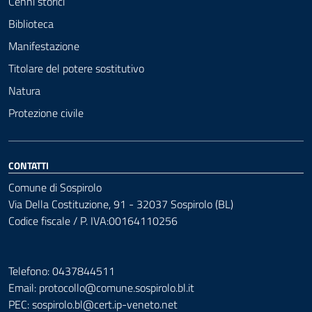
Cenni storici
Biblioteca
Manifestazione
Titolare del potere sostitutivo
Natura
Protezione civile
CONTATTI
Comune di Sospirolo
Via Della Costituzione, 91 - 32037 Sospirolo (BL)
Codice fiscale / P. IVA:00164110256
Telefono: 0437844511
Email: protocollo@comune.sospirolo.bl.it
PEC:
sospirolo.bl@cert.ip-veneto.net