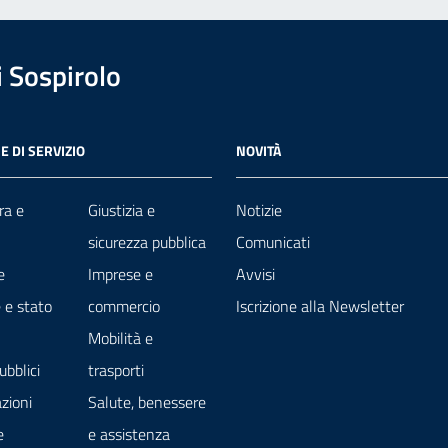
 Sospirolo
E DI SERVIZIO
NOVITÀ
ra e
Giustizia e
Notizie
sicurezza pubblica
Comunicati
e
Imprese e
Avvisi
 e stato
commercio
Iscrizione alla Newsletter
Mobilità e
ubblici
trasporti
zioni
Salute, benessere
e
e assistenza