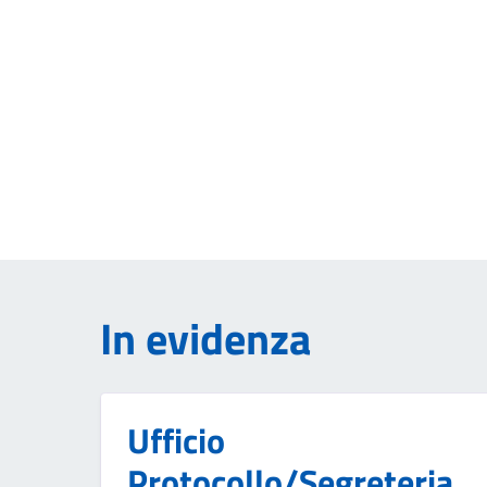
In evidenza
Ufficio
Protocollo/Segreteria