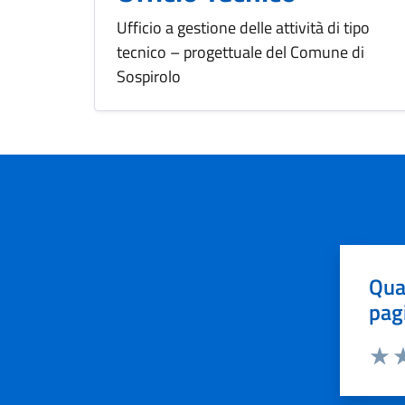
Ufficio a gestione delle attività di tipo
tecnico – progettuale del Comune di
Sospirolo
Qua
pag
Valut
Va