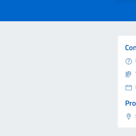
Con
Pro