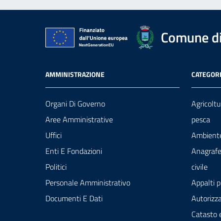
Comune di
AMMINISTRAZIONE
CATEGORI
Organi Di Governo
Agricoltu
Aree Amministrative
pesca
Uffici
Ambient
Enti E Fondazioni
Anagrafe
Politici
civile
Personale Amministrativo
Appalti p
Documenti E Dati
Autorizza
Catasto 