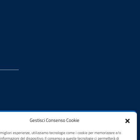
Gestisci Consenso Cookie
e migliori esperienze, utilizziamo tecnologie come i cookie per memorizzare e/o
 informazioni del dispositivo. Il consenso a queste tecnologie ci permetterà di