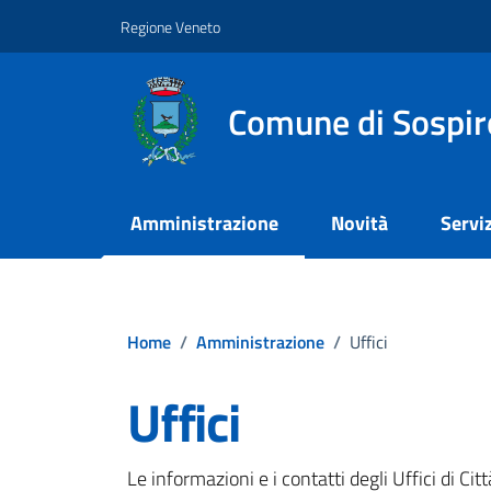
Vai ai contenuti
Vai al footer
Regione Veneto
Comune di Sospir
Amministrazione
Novità
Serviz
Home
/
Amministrazione
/
Uffici
Uffici
Le informazioni e i contatti degli Uffici di Città,