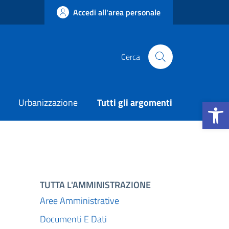
Accedi all'area personale
Cerca
Apri la b
Urbanizzazione
Tutti gli argomenti
TUTTA L'AMMINISTRAZIONE
Aree Amministrative
Documenti E Dati