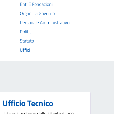
Enti E Fondazioni
Organi Di Governo
Personale Amministrativo
Politici
Statuto
Uffici
Ufficio Tecnico
Ufficio a gestione delle attività di tipo