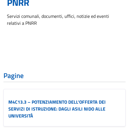
PNRR
Dettagli dell'argomento
Servizi comunali, documenti, uffici, notizie ed eventi
relativi a PNRR
Pagine
M4C13.3 – POTENZIAMENTO DELL’OFFERTA DEI
SERVIZI DI ISTRUZIONE: DAGLI ASILI NIDO ALLE
UNIVERSITÀ