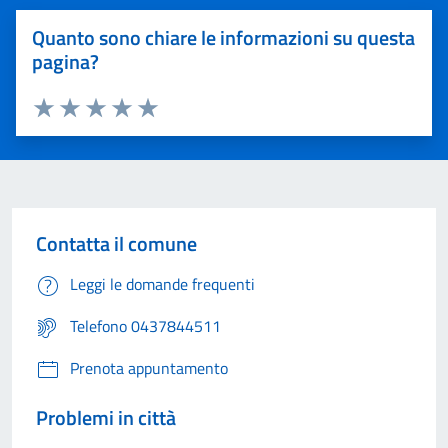
Quanto sono chiare le informazioni su questa
pagina?
Valuta 1 stelle su 5
Valuta 2 stelle su 5
Valuta 3 stelle su 5
Valuta 4 stelle su 5
Valuta 5 stelle su 5
Contatta il comune
Leggi le domande frequenti
Telefono 0437844511
Prenota appuntamento
Problemi in città