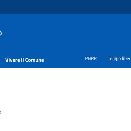
o
PNRR
Tempo liber
Vivere il Comune
o