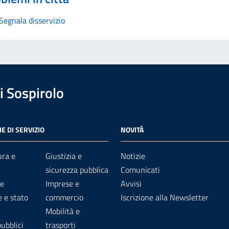
Segnala disservizio
 Sospirolo
E DI SERVIZIO
NOVITÀ
ura e
Giustizia e
Notizie
sicurezza pubblica
Comunicati
e
Imprese e
Avvisi
 e stato
commercio
Iscrizione alla Newsletter
Mobilità e
pubblici
trasporti