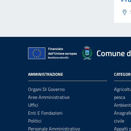
Comune di
AMMINISTRAZIONE
CATEGORI
Organi Di Governo
Agricolt
Aree Amministrative
pesca
Uffici
Ambient
Enti E Fondazioni
Anagrafe
Politici
civile
Personale Amministrativo
Appalti 