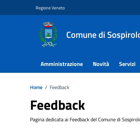
Vai ai contenuti
Vai al footer
Regione Veneto
Comune di Sospirol
Amministrazione
Novità
Servizi
Home
/
Feedback
Feedback
Pagina dedicata ai Feedback del Comune di Sospirol