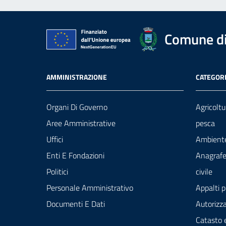
Comune di
AMMINISTRAZIONE
CATEGORI
Organi Di Governo
Agricoltu
Aree Amministrative
pesca
Uffici
Ambient
Enti E Fondazioni
Anagrafe
Politici
civile
Personale Amministrativo
Appalti p
Documenti E Dati
Autorizza
Catasto 