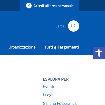
Accedi all'area personale
Cerca
Apri la b
Urbanizzazione
Tutti gli argomenti
ESPLORA PER
Eventi
Luoghi
Galleria Fotografica