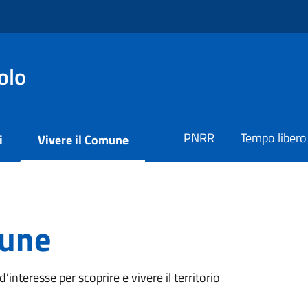
olo
PNRR
Tempo libero
i
Vivere il Comune
mune
i d’interesse per scoprire e vivere il territorio