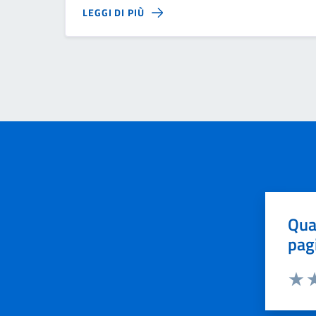
LEGGI DI PIÙ
Qua
pag
Valut
Va