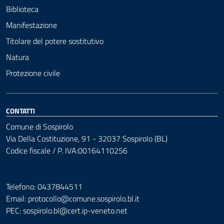
Biblioteca
Manifestazione
Titolare del potere sostitutivo
Natura
Protezione civile
CONTATTI
Comune di Sospirolo
Via Della Costituzione, 91 - 32037 Sospirolo (BL)
Codice fiscale / P. IVA:00164110256
Telefono: 0437844511
Email: protocollo@comune.sospirolo.bl.it
PEC:
sospirolo.bl@cert.ip-veneto.net