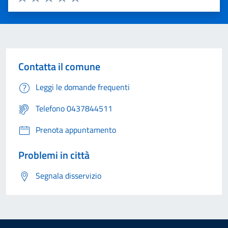
Valuta 1 stelle su 5
Valuta 2 stelle su 5
Valuta 3 stelle su 5
Valuta 4 stelle su 5
Valuta 5 stelle su 5
Contatta il comune
Leggi le domande frequenti
Telefono 0437844511
Prenota appuntamento
Problemi in città
Segnala disservizio