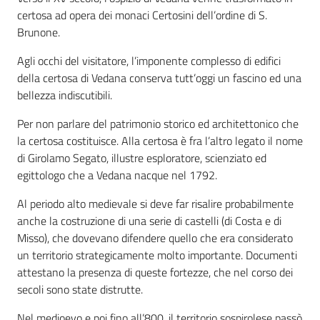
certosa ad opera dei monaci Certosini dell’ordine di S.
Brunone.
Agli occhi del visitatore, l’imponente complesso di edifici
della certosa di Vedana conserva tutt’oggi un fascino ed una
bellezza indiscutibili.
Per non parlare del patrimonio storico ed architettonico che
la certosa costituisce. Alla certosa è fra l’altro legato il nome
di Girolamo Segato, illustre esploratore, scienziato ed
egittologo che a Vedana nacque nel 1792.
Al periodo alto medievale si deve far risalire probabilmente
anche la costruzione di una serie di castelli (di Costa e di
Misso), che dovevano difendere quello che era considerato
un territorio strategicamente molto importante. Documenti
attestano la presenza di queste fortezze, che nel corso dei
secoli sono state distrutte.
Nel medioevo e poi fino all’800, il territorio sospirolese passò