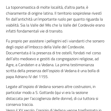
La toponomastica di molte località, d’altra parte, è
chiaramente di origine latina. Il territorio sospirolese rivestì
fin dall’antichità un’importante ruolo per quanto riguarda la
viabilità. Sia la Valle del Mis che la Valle del Cordevole erano
infatti fondamentali vie di transito.
Fu proprio per assistere i pellegrini ed i viandanti che sorsero
degli ospizi all’imbocco della Valle del Cordevole.
Documentata è la presenza di tre ostelli, fondati nel corso
dell’alto medioevo e gestiti da congregazioni religiose, ad
Agre, a Candaten e a Vedana. La prima testimonianza
scritta della presenza dell’ospizio di Vedana è una bolla di
papa Adriano IV del 1155.
Legate all’ospizio di Vedana sorsero altre costruzioni, in
particolar modo a S. Gottardo (qui vi era la sezione
distaccata per l’accoglienza delle donne), di cui tuttora si
conserva traccia.
Verso il XV secolo, l’ospizio di Vedana venne trasformato in