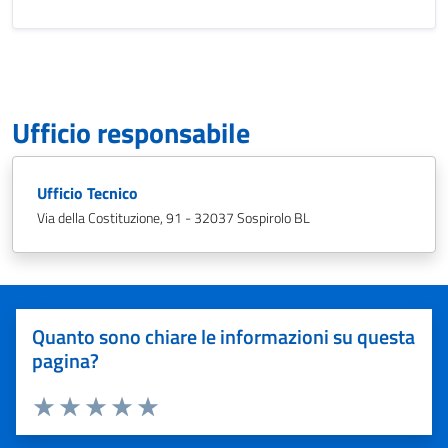
Ufficio responsabile
Ufficio Tecnico
Via della Costituzione, 91 - 32037 Sospirolo BL
Quanto sono chiare le informazioni su questa
pagina?
Valuta 1 stelle su 5
Valuta 2 stelle su 5
Valuta 3 stelle su 5
Valuta 4 stelle su 5
Valuta 5 stelle su 5