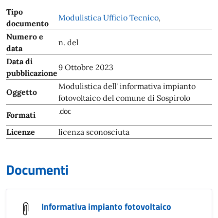
Tipo
Modulistica Ufficio Tecnico
,
documento
Numero e
n. del
data
Data di
9 Ottobre 2023
pubblicazione
Modulistica dell' informativa impianto
Oggetto
fotovoltaico del comune di Sospirolo
.doc
Formati
Licenze
licenza sconosciuta
Documenti
Informativa impianto fotovoltaico