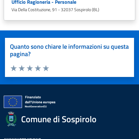
Ufficio Ragioneria - Personale
Via Della Costituzione, 91 - 32037 Sospirolo (BL)
Quanto sono chiare le informazioni su questa
pagina?
Valuta 1 stelle su 5
Valuta 2 stelle su 5
Valuta 3 stelle su 5
Valuta 4 stelle su 5
Valuta 5 stelle su 5
Comune di Sospirolo