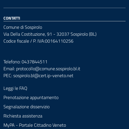
CONTATTI
Comune di Sospirolo
Via Della Costituzione, 91 - 32037 Sospirolo (BL)
Codice fiscale / P. IVA:00164110256
Telefono: 0437844511
Email: protocollo@comune.sospirolo.bl.it
PEC:
sospirolo.bl@cert.ip-veneto.net
Leggi le FAQ
Prenotazione appuntamento
Segnalazione disservizio
Richiesta assistenza
MyPA - Portale Cittadino Veneto