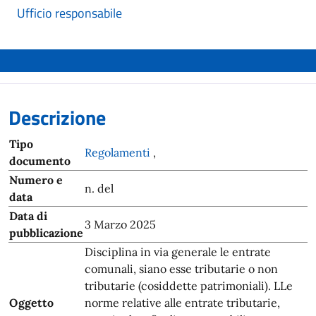
Ufficio responsabile
Descrizione
Tipo
Regolamenti
,
documento
Numero e
n. del
data
Data di
3 Marzo 2025
pubblicazione
Disciplina in via generale le entrate
comunali, siano esse tributarie o non
tributarie (cosiddette patrimoniali). LLe
Oggetto
norme relative alle entrate tributarie,