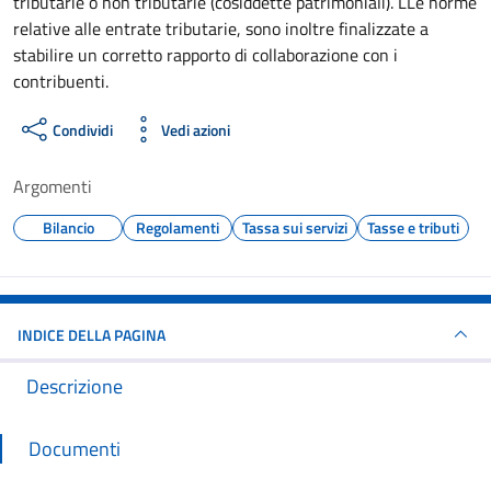
tributarie o non tributarie (cosiddette patrimoniali). LLe norme
relative alle entrate tributarie, sono inoltre finalizzate a
stabilire un corretto rapporto di collaborazione con i
contribuenti.
Condividi
Vedi azioni
Argomenti
Bilancio
Regolamenti
Tassa sui servizi
Tasse e tributi
INDICE DELLA PAGINA
Descrizione
Documenti