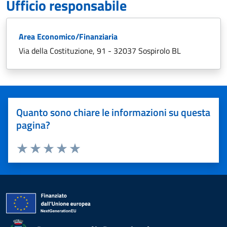
Ufficio responsabile
Area Economico/Finanziaria
Via della Costituzione, 91 - 32037 Sospirolo BL
Quanto sono chiare le informazioni su questa
pagina?
Valuta 1 stelle su 5
Valuta 2 stelle su 5
Valuta 3 stelle su 5
Valuta 4 stelle su 5
Valuta 5 stelle su 5