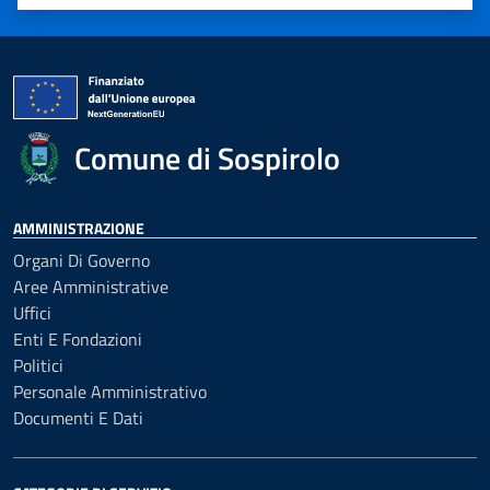
Valuta 1 stelle su 5
Valuta 2 stelle su 5
Valuta 3 stelle su 5
Valuta 4 stelle su 5
Valuta 5 stelle su 5
Comune di Sospirolo
AMMINISTRAZIONE
Organi Di Governo
Aree Amministrative
Uffici
Enti E Fondazioni
Politici
Personale Amministrativo
Documenti E Dati