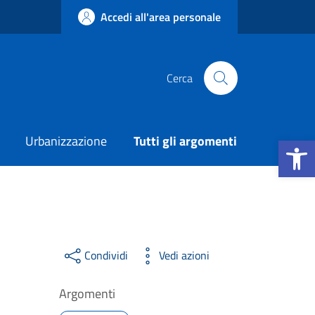
Accedi all'area personale
Cerca
Apri la b
Urbanizzazione
Tutti gli argomenti
Condividi
Vedi azioni
Argomenti