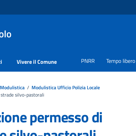
olo
PNRR
Tempo libero
i
Vivere il Comune
Modulistica
/
Modulistica Ufficio Polizia Locale
strade silvo-pastorali
zione permesso di
e silvo-pastorali