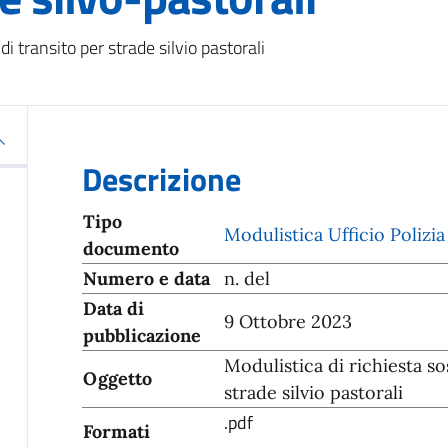
i transito per strade silvio pastorali
Descrizione
Tipo
Modulistica Ufficio Polizia
documento
Numero e data
n. del
Data di
9 Ottobre 2023
pubblicazione
Modulistica di richiesta s
Oggetto
strade silvio pastorali
.pdf
Formati