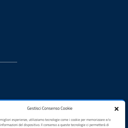
Gestisci Consenso Cookie
e migliori esperienze, utilizziamo tecnologie come i cookie per memorizzare e/o
 informazioni del dispositivo. Il consenso a queste tecnologie ci permetterà di