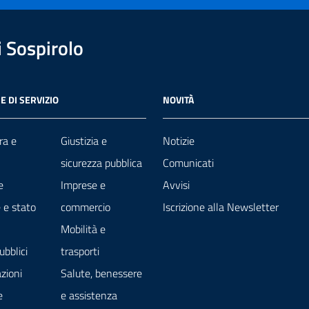
 Sospirolo
E DI SERVIZIO
NOVITÀ
ra e
Giustizia e
Notizie
sicurezza pubblica
Comunicati
e
Imprese e
Avvisi
 e stato
commercio
Iscrizione alla Newsletter
Mobilità e
ubblici
trasporti
zioni
Salute, benessere
e
e assistenza