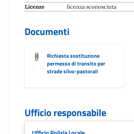
Licenze
licenza sconosciuta
Documenti
Richiesta sostituzione
permesso di transito per
strade silvo-pastorali
Ufficio responsabile
Ufficio Polizia Locale