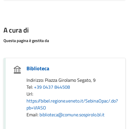
A cura di
Questa pagina è gestita da
Biblioteca
Indirizzo: Piazza Girolamo Segato, 9
Tel:
+39 0437 844508
Url:
https://bibel.regione.veneto.it/SebinaOpac/.do?
pb=VIASO
Email:
biblioteca@comune.sospirolo.bl.it