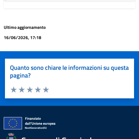
Ultimo aggiornamento
16/06/2026, 17:18
Quanto sono chiare le informazioni su questa
pagina?
Valuta 1 stelle su 5
Valuta 2 stelle su 5
Valuta 3 stelle su 5
Valuta 4 stelle su 5
Valuta 5 stelle su 5