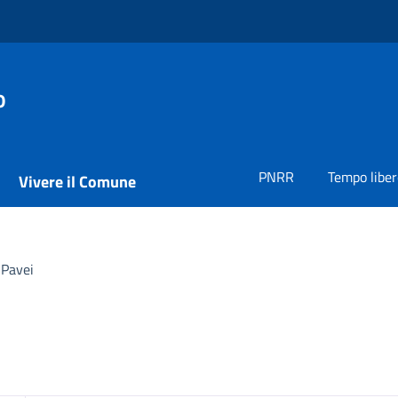
o
PNRR
Tempo liber
Vivere il Comune
 Pavei