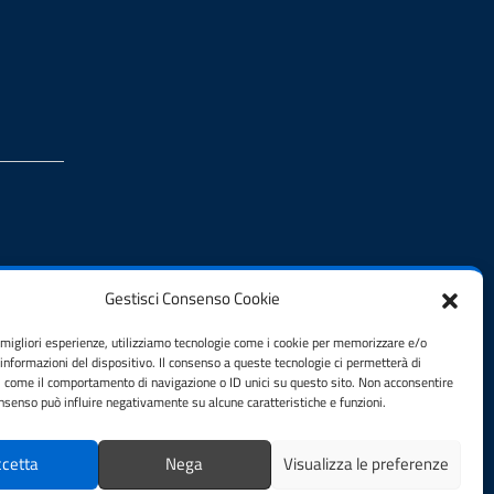
Gestisci Consenso Cookie
e migliori esperienze, utilizziamo tecnologie come i cookie per memorizzare e/o
 informazioni del dispositivo. Il consenso a queste tecnologie ci permetterà di
i come il comportamento di navigazione o ID unici su questo sito. Non acconsentire
consenso può influire negativamente su alcune caratteristiche e funzioni.
cetta
Nega
Visualizza le preferenze