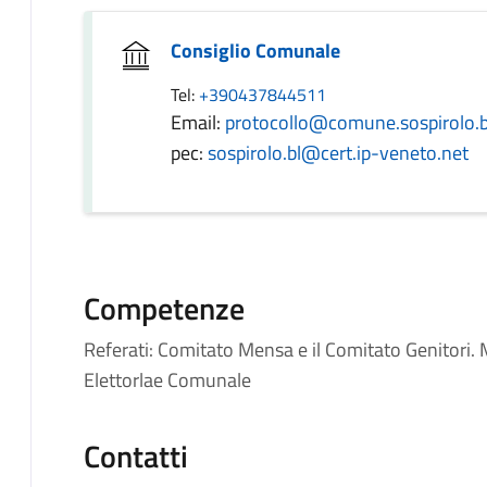
Consiglio Comunale
Tel:
+390437844511
Email:
protocollo@comune.sospirolo.bl
pec:
sospirolo.bl@cert.ip-veneto.net
Competenze
Referati: Comitato Mensa e il Comitato Genitori
Elettorlae Comunale
Contatti