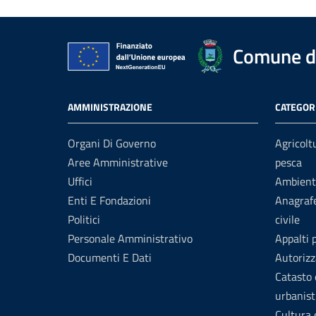
Comune di
AMMINISTRAZIONE
CATEGORI
Organi Di Governo
Agricolt
Aree Amministrative
pesca
Uffici
Ambient
Enti E Fondazioni
Anagrafe
Politici
civile
Personale Amministrativo
Appalti 
Documenti E Dati
Autorizz
Catasto 
urbanist
Cultura