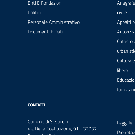
Enti E Fondazioni
Anagrafe
Politici
civile
Personale Amministrativo
Appalti p
Documenti E Dati
Autorizza
Catasto 
urbanisti
Cultura 
libero
Educazio
formazio
CONTATTI
Comune di Sospirolo
Leggi le
Via Della Costituzione, 91 - 32037
Prenota