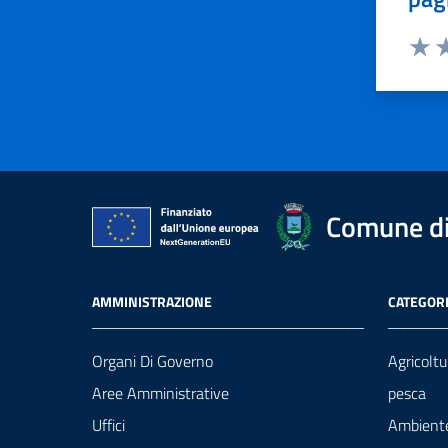
Valut
Va
Comune di
AMMINISTRAZIONE
CATEGORI
Organi Di Governo
Agricoltu
Aree Amministrative
pesca
Uffici
Ambient