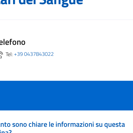
elefono
Tel:
+39 0437843022
nto sono chiare le informazioni su questa
ina?