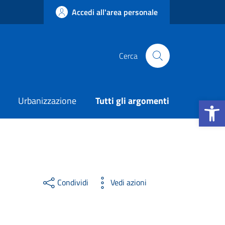
Accedi all'area personale
Cerca
Apri la b
Urbanizzazione
Tutti gli argomenti
Condividi
Vedi azioni