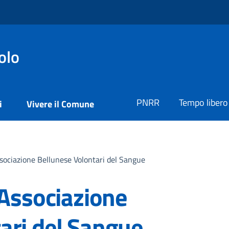
olo
PNRR
Tempo libero
i
Vivere il Comune
ssociazione Bellunese Volontari del Sangue
 Associazione
ari del Sangue