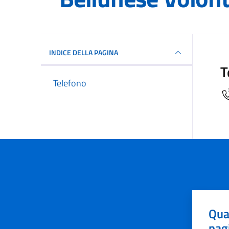
INDICE DELLA PAGINA
T
Telefono
Qua
pag