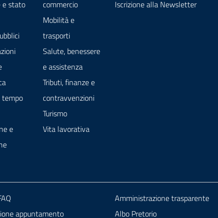
 e stato
commercio
Iscrizione alla Newsletter
Mobilità e
ubblici
trasporti
zioni
Salute, benessere
e
e assistenza
ca
Tributi, finanze e
e tempo
contravvenzioni
Turismo
ne e
Vita lavorativa
ne
 FAQ
Amministrazione trasparente
zione appuntamento
Albo Pretorio