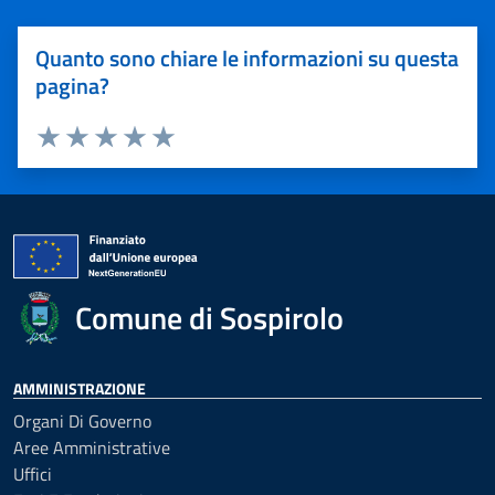
Quanto sono chiare le informazioni su questa
pagina?
Valuta 1 stelle su 5
Valuta 2 stelle su 5
Valuta 3 stelle su 5
Valuta 4 stelle su 5
Valuta 5 stelle su 5
Comune di Sospirolo
AMMINISTRAZIONE
Organi Di Governo
Aree Amministrative
Uffici