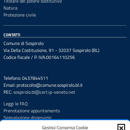
Titolare del potere sostitutivo
Natura
Protezione civile
CONTATTI
Comune di Sospirolo
Via Della Costituzione, 91 - 32037 Sospirolo (BL)
Codice fiscale / P. IVA:00164110256
Telefono: 0437844511
Email: protocollo@comune.sospirolo.bl.it
PEC:
sospirolo.bl@cert.ip-veneto.net
Leggi le FAQ
Prenotazione appuntamento
Segnalazione disservizio
Richiesta assistenza
Gestisci Consenso Cookie