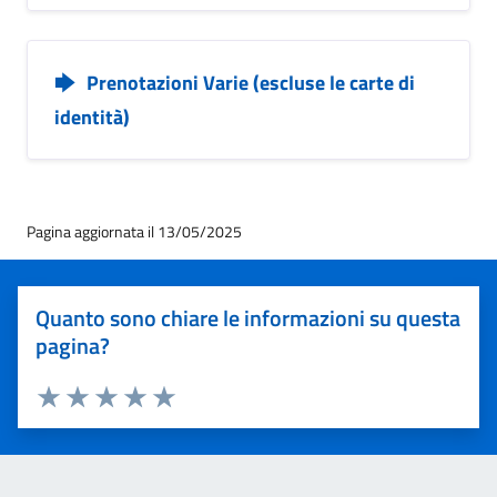
Prenotazioni Varie (escluse le carte di
identità)
Pagina aggiornata il 13/05/2025
Quanto sono chiare le informazioni su questa
pagina?
Valuta 1 stelle su 5
Valuta 2 stelle su 5
Valuta 3 stelle su 5
Valuta 4 stelle su 5
Valuta 5 stelle su 5