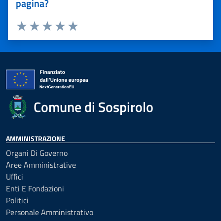
pagina?
Valuta 1 stelle su 5
Valuta 2 stelle su 5
Valuta 3 stelle su 5
Valuta 4 stelle su 5
Valuta 5 stelle su 5
Comune di Sospirolo
AMMINISTRAZIONE
Organi Di Governo
Aree Amministrative
Uffici
Enti E Fondazioni
Politici
Personale Amministrativo