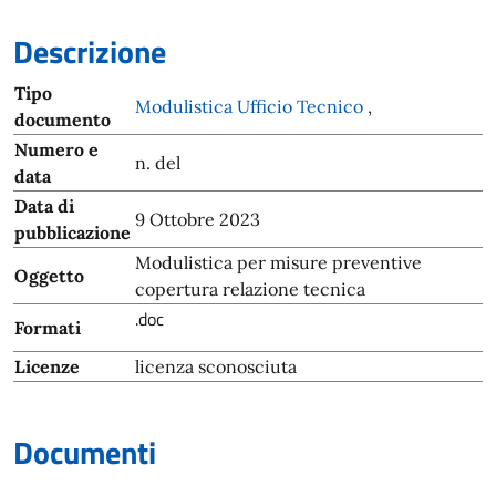
Descrizione
Tipo
Modulistica Ufficio Tecnico
,
documento
Numero e
n. del
data
Data di
9 Ottobre 2023
pubblicazione
Modulistica per misure preventive
Oggetto
copertura relazione tecnica
.doc
Formati
Licenze
licenza sconosciuta
Documenti