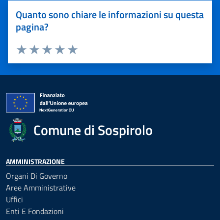
Quanto sono chiare le informazioni su questa
pagina?
Valuta 1 stelle su 5
Valuta 2 stelle su 5
Valuta 3 stelle su 5
Valuta 4 stelle su 5
Valuta 5 stelle su 5
Comune di Sospirolo
AMMINISTRAZIONE
Organi Di Governo
Aree Amministrative
Uffici
Enti E Fondazioni