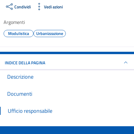
Condividi
Vedi azioni
Argomenti
Modulistica
Urbanizzazione
INDICE DELLA PAGINA
Descrizione
Documenti
Ufficio responsabile