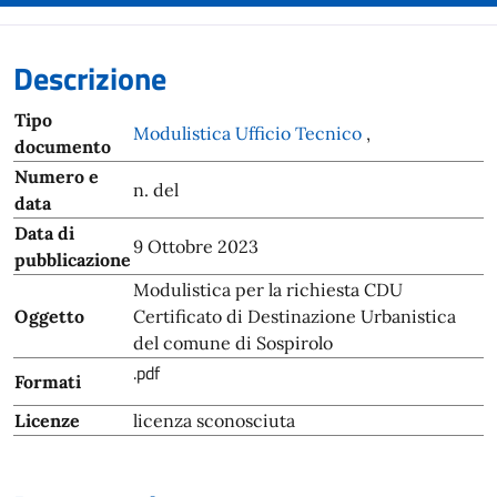
Descrizione
Tipo
Modulistica Ufficio Tecnico
,
documento
Numero e
n. del
data
Data di
9 Ottobre 2023
pubblicazione
Modulistica per la richiesta CDU
Oggetto
Certificato di Destinazione Urbanistica
del comune di Sospirolo
.pdf
Formati
Licenze
licenza sconosciuta