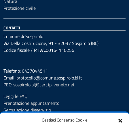
Natura
Protezione civile
CONTATTI
Comune di Sospirolo
Via Della Costituzione, 91 - 32037 Sospirolo (BL)
Codice fiscale / P. IVA:00164110256
Telefono: 0437844511
Email: protocollo@comune.sospirolo.bl.it
PEC:
sospirolo.bl@cert.ip-veneto.net
Leggi le FAQ
Prenotazione appuntamento
Segnalazione disservizio
Richiesta assistenza
Gestisci Consenso Cookie
MyPA - Portale Cittadino Veneto