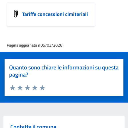
Tariffe concessioni cimiteriali
Pagina aggiornata il 05/03/2026
Quanto sono chiare le informazioni su questa
pagina?
Valuta 1 stelle su 5
Valuta 2 stelle su 5
Valuta 3 stelle su 5
Valuta 4 stelle su 5
Valuta 5 stelle su 5
Contatta il comune