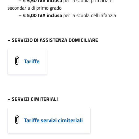
– € 5,50 IVA inclusa
per la scuola primaria e
secondaria di primo grado
– € 5,00 IVA inclusa
per la scuola dell’infanzia
– SERVIZIO DI ASSISTENZA DOMICILIARE
Tariffe
– SERVIZI CIMITERIALI
Tariffe servizi cimiteriali