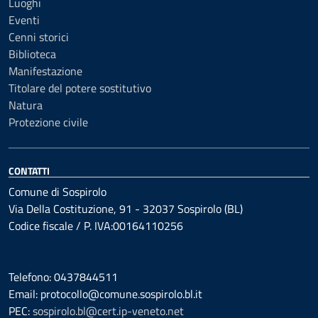
Luoghi
Eventi
Cenni storici
Biblioteca
Manifestazione
Titolare del potere sostitutivo
Natura
Protezione civile
CONTATTI
Comune di Sospirolo
Via Della Costituzione, 91 - 32037 Sospirolo (BL)
Codice fiscale / P. IVA:00164110256
Telefono: 0437844511
Email: protocollo@comune.sospirolo.bl.it
PEC:
sospirolo.bl@cert.ip-veneto.net