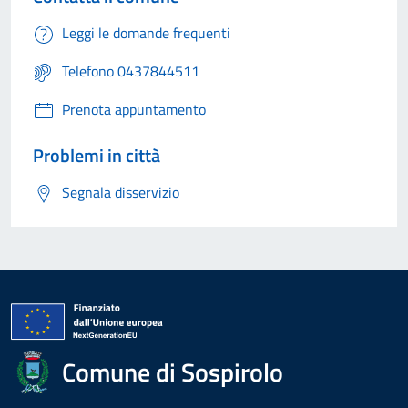
Leggi le domande frequenti
Telefono 0437844511
Prenota appuntamento
Problemi in città
Segnala disservizio
Comune di Sospirolo