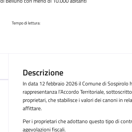
a
 di Belluno con meno di 10.000 abitanti
Tempo di lettura:
Descrizione
In data 12 febbraio 2026 il Comune di Sospirolo h
rappresentanza l’Accordo Territoriale, sottoscritto 
proprietari, che stabilisce i valori dei canoni in re
affittare.
Per i proprietari che adottano questo tipo di contr
agevolazioni fiscali.