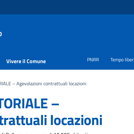
o
PNRR
Tempo liber
Vivere il Comune
LE – Agevolazioni contrattuali locazioni
TORIALE –
rattuali locazioni