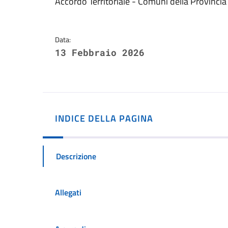
Dettagli della notizi
Accordo Territoriale - Comuni della Provincia
Data:
13 Febbraio 2026
INDICE DELLA PAGINA
Descrizione
Allegati