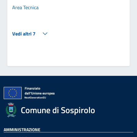
Area Tecnica
Vedi altri 7
Comune di Sospirolo
AMMINISTRAZIONE