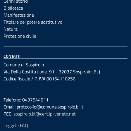
Cenni storici
Biblioteca
Manifestazione
Titolare del potere sostitutivo
Natura
Protezione civile
CONTATTI
Comune di Sospirolo
Via Della Costituzione, 91 - 32037 Sospirolo (BL)
Codice fiscale / P. IVA:00164110256
Telefono: 0437844511
Email: protocollo@comune.sospirolo.bl.it
PEC:
sospirolo.bl@cert.ip-veneto.net
Leggi le FAQ