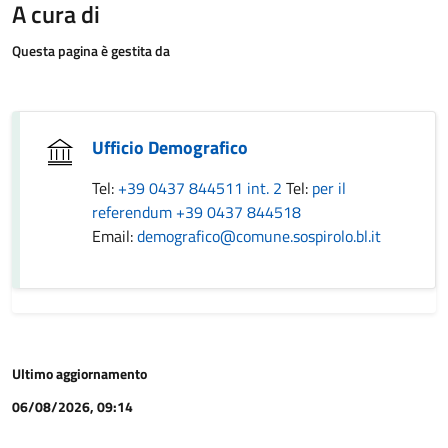
A cura di
Questa pagina è gestita da
Ufficio Demografico
Tel:
+39 0437 844511 int. 2
Tel:
per il
referendum +39 0437 844518
Email:
demografico@comune.sospirolo.bl.it
Ultimo aggiornamento
06/08/2026, 09:14