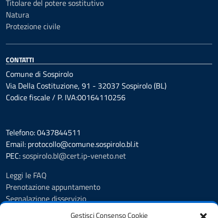
Titolare del potere sostitutivo
Natura
Protezione civile
CONTATTI
Comune di Sospirolo
Via Della Costituzione, 91 - 32037 Sospirolo (BL)
Codice fiscale / P. IVA:00164110256
Telefono: 0437844511
Email: protocollo@comune.sospirolo.bl.it
PEC:
sospirolo.bl@cert.ip-veneto.net
Leggi le FAQ
Prenotazione appuntamento
Segnalazione disservizio
Richiesta assistenza
Gestisci Consenso Cookie