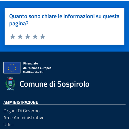
Quanto sono chiare le informazioni su questa
pagina?
Valuta 1 stelle su 5
Valuta 2 stelle su 5
Valuta 3 stelle su 5
Valuta 4 stelle su 5
Valuta 5 stelle su 5
Comune di Sospirolo
AMMINISTRAZIONE
Organi Di Governo
Aree Amministrative
Uffici