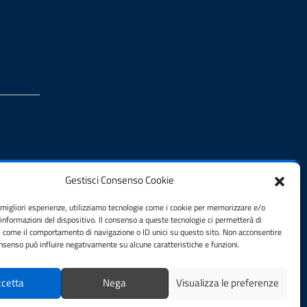
Gestisci Consenso Cookie
e migliori esperienze, utilizziamo tecnologie come i cookie per memorizzare e/o
 informazioni del dispositivo. Il consenso a queste tecnologie ci permetterà di
i come il comportamento di navigazione o ID unici su questo sito. Non acconsentire
consenso può influire negativamente su alcune caratteristiche e funzioni.
cetta
Nega
Visualizza le preferenze