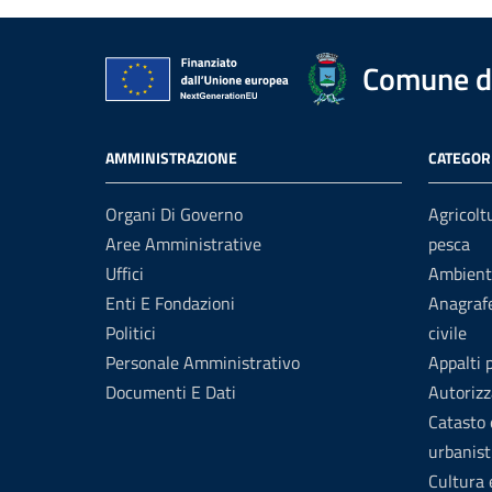
Comune di
AMMINISTRAZIONE
CATEGORI
Organi Di Governo
Agricolt
Aree Amministrative
pesca
Uffici
Ambient
Enti E Fondazioni
Anagrafe
Politici
civile
Personale Amministrativo
Appalti 
Documenti E Dati
Autorizz
Catasto 
urbanist
Cultura