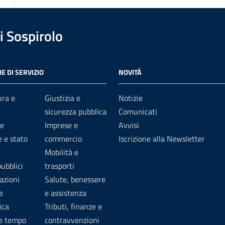
 Sospirolo
E DI SERVIZIO
NOVITÀ
ura e
Giustizia e
Notizie
sicurezza pubblica
Comunicati
e
Imprese e
Avvisi
 e stato
commercio
Iscrizione alla Newsletter
Mobilità e
pubblici
trasporti
azioni
Salute, benessere
e
e assistenza
ica
Tributi, finanze e
 e tempo
contravvenzioni