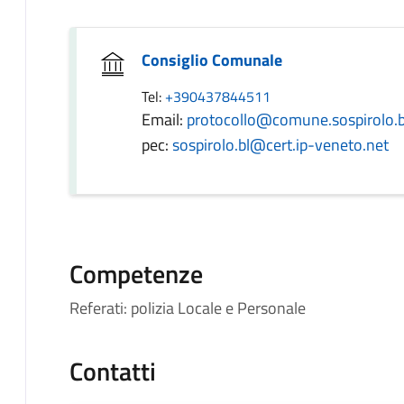
Consiglio Comunale
Tel:
+390437844511
Email:
protocollo@comune.sospirolo.bl
pec:
sospirolo.bl@cert.ip-veneto.net
Competenze
Referati: polizia Locale e Personale
Contatti