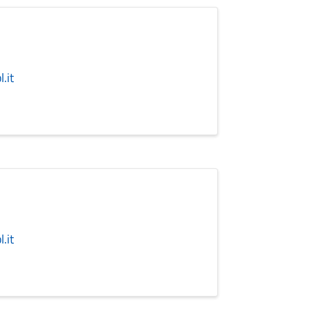
.it
.it