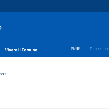
o
PNRR
Tempo liber
Vivere il Comune
dore