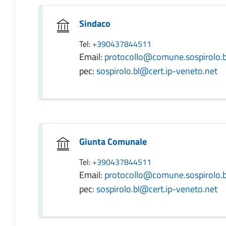
Sindaco
Tel:
+390437844511
Email:
protocollo@comune.sospirolo.bl
pec:
sospirolo.bl@cert.ip-veneto.net
Giunta Comunale
Tel:
+390437844511
Email:
protocollo@comune.sospirolo.bl
pec:
sospirolo.bl@cert.ip-veneto.net