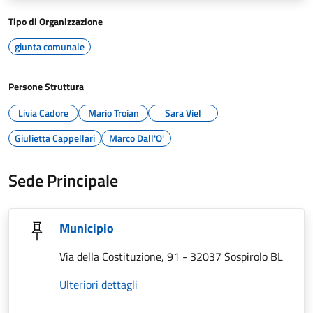
Tipo di Organizzazione
giunta comunale
Persone Struttura
Livia Cadore
Mario Troian
Sara Viel
Giulietta Cappellari
Marco Dall'O'
Sede Principale
Municipio
Via della Costituzione, 91 - 32037 Sospirolo BL
Ulteriori dettagli