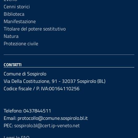
Cenni storici
Biblioteca
Manifestazione
Titolare del potere sostitutivo
Natura
Protezione civile
CONTATTI
Comune di Sospirolo
Via Della Costituzione, 91 - 32037 Sospirolo (BL)
Codice fiscale / P. IVA:00164110256
Telefono: 0437844511
Email: protocollo@comune.sospirolo.bl.it
PEC:
sospirolo.bl@cert.ip-veneto.net
Leggi le FAQ