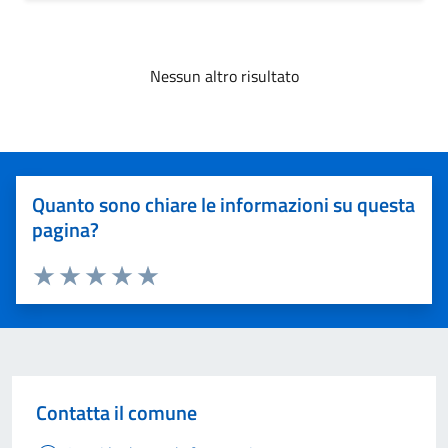
Nessun altro risultato
Quanto sono chiare le informazioni su questa
pagina?
Valuta 1 stelle su 5
Valuta 2 stelle su 5
Valuta 3 stelle su 5
Valuta 4 stelle su 5
Valuta 5 stelle su 5
Contatta il comune