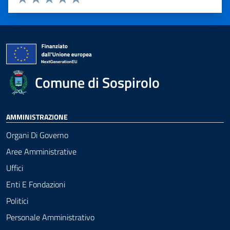
Valuta 1 stelle su 5
Valuta 2 stelle su 5
Valuta 3 stelle su 5
Valuta 4 stelle su 5
Valuta 5 stelle su 5
Comune di Sospirolo
AMMINISTRAZIONE
Organi Di Governo
Aree Amministrative
Uffici
Enti E Fondazioni
Politici
Personale Amministrativo