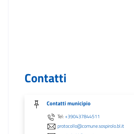
Contatti
Contatti municipio
Tel:
+390437844511
protocollo@comune.sospirolo.bl.it