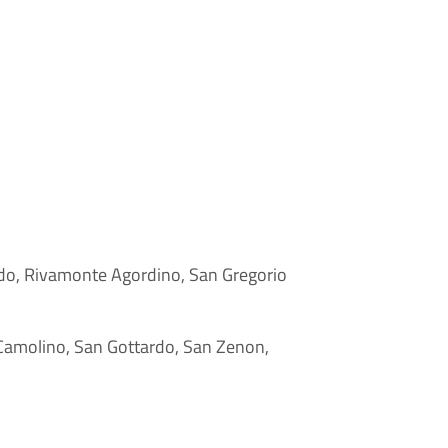
do, Rivamonte Agordino, San Gregorio
-Camolino, San Gottardo, San Zenon,