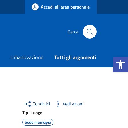
Accedi all'area personale
Cerca
Apri la b
Urbanizzazione
Tutti gli argomenti
Condividi
Vedi azioni
Tipi Luogo
Sede municipio