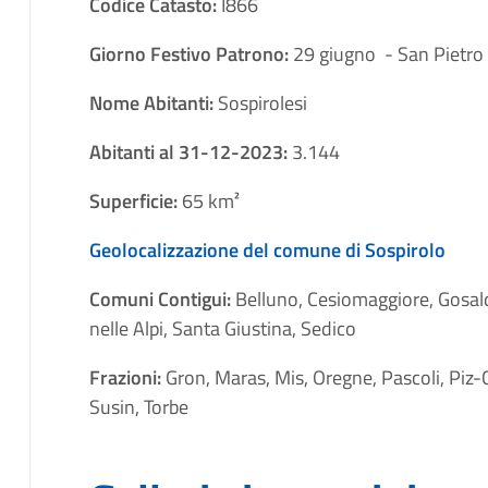
Codice Catasto:
I866
Giorno Festivo Patrono:
29 giugno - San Pietro
Nome Abitanti:
Sospirolesi
Abitanti al 31-12-2023:
3.144
Superficie:
65 km²
Geolocalizzazione del comune di Sospirolo
Comuni Contigui:
Belluno, Cesiomaggiore, Gosal
nelle Alpi, Santa Giustina, Sedico
Frazioni:
Gron, Maras, Mis, Oregne, Pascoli, Piz
Susin, Torbe