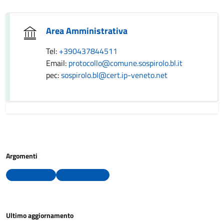
Area Amministrativa
Tel:
+390437844511
Email:
protocollo@comune.sospirolo.bl.it
pec:
sospirolo.bl@cert.ip-veneto.net
Argomenti
In evidenza
Uffici comunali
Ultimo aggiornamento