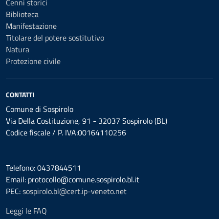
Cenni storici
Biblioteca
Manifestazione
Titolare del potere sostitutivo
Natura
Protezione civile
CONTATTI
Comune di Sospirolo
Via Della Costituzione, 91 - 32037 Sospirolo (BL)
Codice fiscale / P. IVA:00164110256
Telefono: 0437844511
Email: protocollo@comune.sospirolo.bl.it
PEC:
sospirolo.bl@cert.ip-veneto.net
Leggi le FAQ