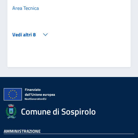
Area Tecnica
Vedi altri 8
Comune di Sospirolo
AMMINISTRAZIONE