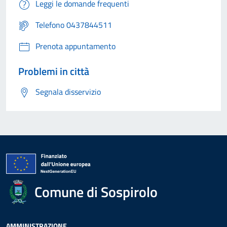
Leggi le domande frequenti
Telefono 0437844511
Prenota appuntamento
Problemi in città
Segnala disservizio
Comune di Sospirolo
AMMINISTRAZIONE