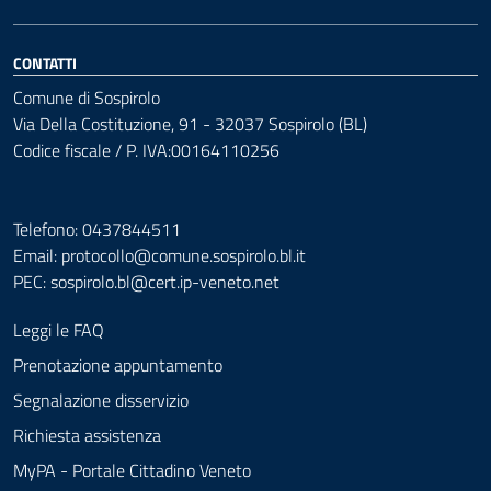
CONTATTI
Comune di Sospirolo
Via Della Costituzione, 91 - 32037 Sospirolo (BL)
Codice fiscale / P. IVA:00164110256
Telefono: 0437844511
Email: protocollo@comune.sospirolo.bl.it
PEC:
sospirolo.bl@cert.ip-veneto.net
Leggi le FAQ
Prenotazione appuntamento
Segnalazione disservizio
Richiesta assistenza
MyPA - Portale Cittadino Veneto