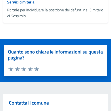
Servizi cimiteriali
Portale per individuare la posizione dei defunti nel Cimitero
di Sospirolo.
Quanto sono chiare le informazioni su questa
pagina?
Valuta 1 stelle su 5
Valuta 2 stelle su 5
Valuta 3 stelle su 5
Valuta 4 stelle su 5
Valuta 5 stelle su 5
Contatta il comune