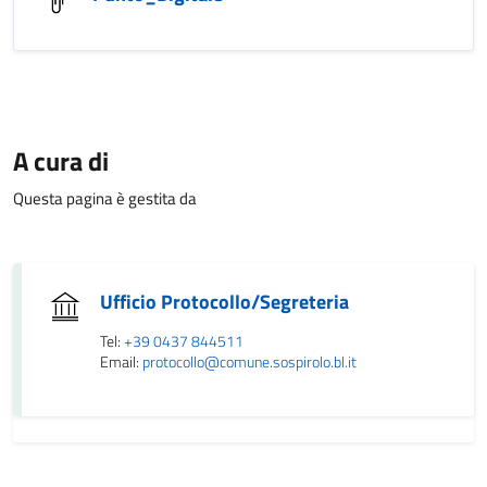
A cura di
Questa pagina è gestita da
Ufficio Protocollo/Segreteria
Tel:
+39 0437 844511
Email:
protocollo@comune.sospirolo.bl.it