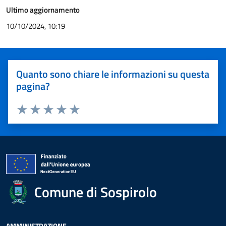
Ultimo aggiornamento
10/10/2024, 10:19
Quanto sono chiare le informazioni su questa
pagina?
Valuta 1 stelle su 5
Valuta 2 stelle su 5
Valuta 3 stelle su 5
Valuta 4 stelle su 5
Valuta 5 stelle su 5
Comune di Sospirolo
AMMINISTRAZIONE