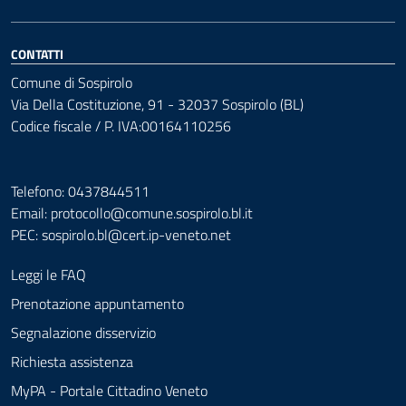
CONTATTI
Comune di Sospirolo
Via Della Costituzione, 91 - 32037 Sospirolo (BL)
Codice fiscale / P. IVA:00164110256
Telefono: 0437844511
Email: protocollo@comune.sospirolo.bl.it
PEC:
sospirolo.bl@cert.ip-veneto.net
Leggi le FAQ
Prenotazione appuntamento
Segnalazione disservizio
Richiesta assistenza
MyPA - Portale Cittadino Veneto