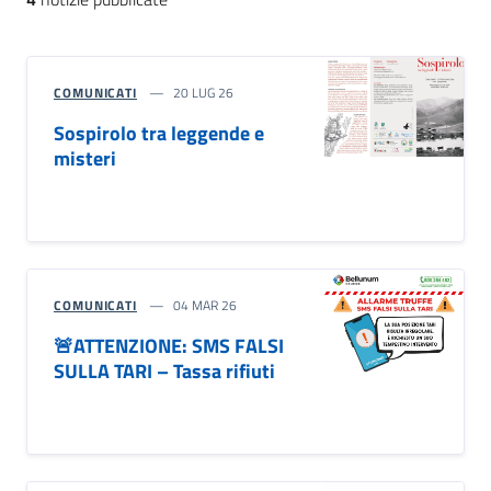
COMUNICATI
20 LUG 26
Sospirolo tra leggende e
misteri
COMUNICATI
04 MAR 26
🚨ATTENZIONE: SMS FALSI
SULLA TARI – Tassa rifiuti