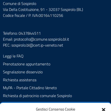
Comune di Sospirolo
Via Della Costituzione, 91 - 32037 Sospirolo (BL)
Codice fiscale / P. IVA:00164110256
Telefono: 0437844511
Email: protocollo@comune.sospirolo.bl.it
PEC:
sospirolo.bl@cert.ip-veneto.net
Leggi le FAQ
Prenotazione appuntamento
Segnalazione disservizio
Richiesta assistenza
MyPA - Portale Cittadino Veneto
Richiesta di patrocinio comunale Sospirolo
Amministrazione trasparente
Gestisci Consenso Cookie