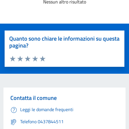
Nessun altro risultato
Quanto sono chiare le informazioni su questa
pagina?
Valuta 1 stelle su 5
Valuta 2 stelle su 5
Valuta 3 stelle su 5
Valuta 4 stelle su 5
Valuta 5 stelle su 5
Contatta il comune
Leggi le domande frequenti
Telefono 0437844511