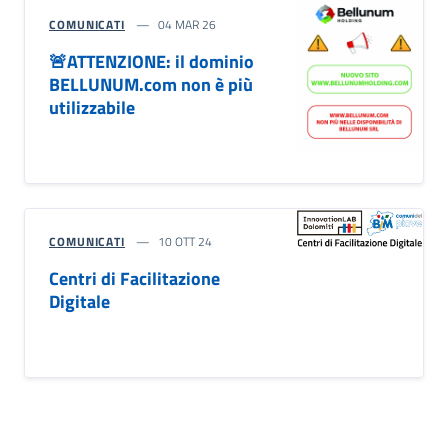
COMUNICATI
04 MAR 26
🚨ATTENZIONE: il dominio
BELLUNUM.com non è più
utilizzabile
COMUNICATI
10 OTT 24
Centri di Facilitazione
Digitale