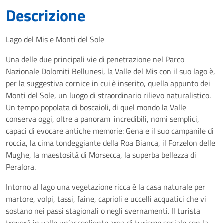
Descrizione
Lago del Mis e Monti del Sole
Una delle due principali vie di penetrazione nel Parco
Nazionale Dolomiti Bellunesi, la Valle del Mis con il suo lago è,
per la suggestiva cornice in cui è inserito, quella appunto dei
Monti del Sole, un luogo di straordinario rilievo naturalistico.
Un tempo popolata di boscaioli, di quel mondo la Valle
conserva oggi, oltre a panorami incredibili, nomi semplici,
capaci di evocare antiche memorie: Gena e il suo campanile di
roccia, la cima tondeggiante della Roa Bianca, il Forzelon delle
Mughe, la maestosità di Morsecca, la superba bellezza di
Peralora.
Intorno al lago una vegetazione ricca è la casa naturale per
martore, volpi, tassi, faine, caprioli e uccelli acquatici che vi
sostano nei passi stagionali o negli svernamenti. Il turista
troverà in valle un’accogliente area di turismo sociale con la