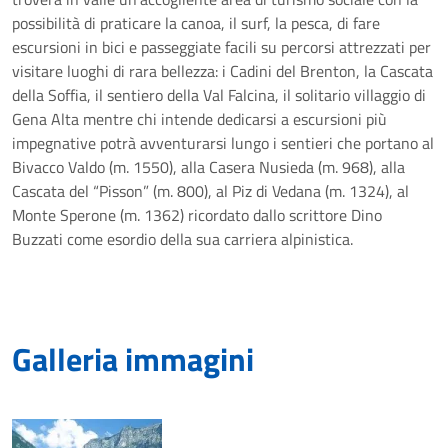
possibilità di praticare la canoa, il surf, la pesca, di fare
escursioni in bici e passeggiate facili su percorsi attrezzati per
visitare luoghi di rara bellezza: i Cadini del Brenton, la Cascata
della Soffia, il sentiero della Val Falcina, il solitario villaggio di
Gena Alta mentre chi intende dedicarsi a escursioni più
impegnative potrà avventurarsi lungo i sentieri che portano al
Bivacco Valdo (m. 1550), alla Casera Nusieda (m. 968), alla
Cascata del “Pisson” (m. 800), al Piz di Vedana (m. 1324), al
Monte Sperone (m. 1362) ricordato dallo scrittore Dino
Buzzati come esordio della sua carriera alpinistica.
Galleria immagini