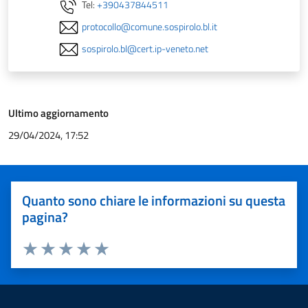
Tel:
+390437844511
protocollo@comune.sospirolo.bl.it
sospirolo.bl@cert.ip-veneto.net
Ultimo aggiornamento
29/04/2024, 17:52
Quanto sono chiare le informazioni su questa
pagina?
Valuta 1 stelle su 5
Valuta 2 stelle su 5
Valuta 3 stelle su 5
Valuta 4 stelle su 5
Valuta 5 stelle su 5