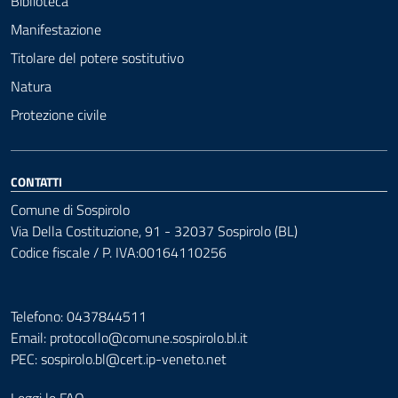
Biblioteca
Manifestazione
Titolare del potere sostitutivo
Natura
Protezione civile
CONTATTI
Comune di Sospirolo
Via Della Costituzione, 91 - 32037 Sospirolo (BL)
Codice fiscale / P. IVA:00164110256
Telefono: 0437844511
Email: protocollo@comune.sospirolo.bl.it
PEC:
sospirolo.bl@cert.ip-veneto.net